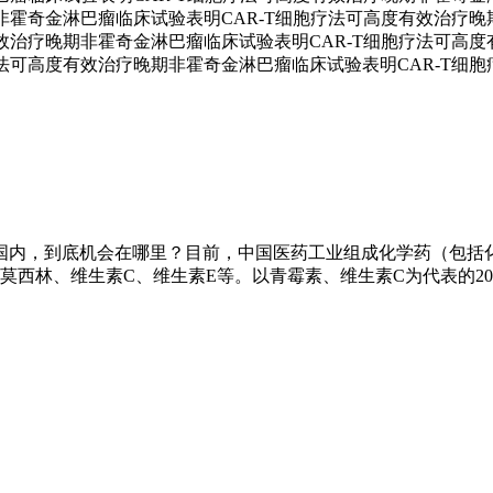
非霍奇金淋巴瘤临床试验表明CAR-T细胞疗法可高度有效治疗晚
效治疗晚期非霍奇金淋巴瘤临床试验表明CAR-T细胞疗法可高度
法可高度有效治疗晚期非霍奇金淋巴瘤临床试验表明CAR-T细胞
国内，到底机会在哪里？目前，中国医药工业组成化学药（包括化
、阿莫西林、维生素C、维生素E等。以青霉素、维生素C为代表的