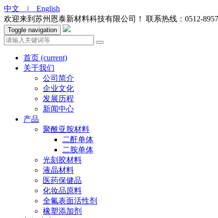
中文 |
English
欢迎来到苏州恩泰新材料科技有限公司！
联系热线：0512-8957
Toggle navigation
首页
(current)
关于我们
公司简介
企业文化
发展历程
新闻中心
产品
聚酰亚胺材料
二酐单体
二胺单体
光刻胶材料
液晶材料
医药保健品
化妆品原料
全氟表面活性剂
橡塑添加剂