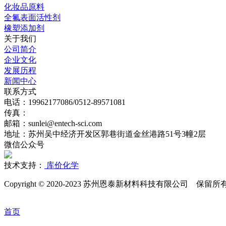
化妆品原料
全氟表面活性剂
橡塑添加剂
关于我们
公司简介
企业文化
发展历程
新闻中心
联系方式
电话：19962177086/0512-89571081
传真：
邮箱：sunlei@entech-sci.com
地址：苏州吴中经济开发区郭巷街道金丝港路51号3幢2层
微信公众号
技术支持：
库价化学
Copyright © 2020-2023 苏州恩泰新材料科技有限公司 保留
首页