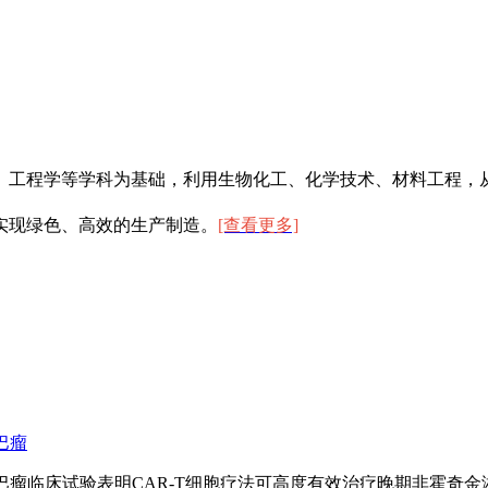
学、工程学等学科为基础，利用生物化工、化学技术、材料工程
实现绿色、高效的生产制造。
[查看更多]
巴瘤
巴瘤临床试验表明CAR-T细胞疗法可高度有效治疗晚期非霍奇金