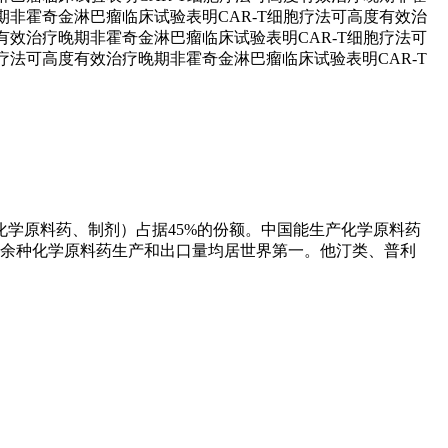
期非霍奇金淋巴瘤临床试验表明CAR-T细胞疗法可高度有效治
有效治疗晚期非霍奇金淋巴瘤临床试验表明CAR-T细胞疗法可
疗法可高度有效治疗晚期非霍奇金淋巴瘤临床试验表明CAR-T
学原料药、制剂）占据45%的份额。中国能生产化学原料药
20余种化学原料药生产和出口量均居世界第一。他汀类、普利