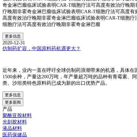
奇金淋巴瘤临床试验表明CAR-T细胞疗法可高度有效治疗晚期
疗晚期非霍奇金淋巴瘤临床试验表明CAR-T细胞疗法可高度有
高度有效治疗晚期非霍奇金淋巴瘤临床试验表明CAR-T细胞疗
细胞疗法可高度有效治疗晚期非霍奇金淋巴瘤
更多信息
2020-12-31
仿制药扩容，中国原料药机遇更大？
近年来，业内一直在呼吁全球仿制药浪潮带来的机遇，具体在
1500余种，产量达200万吨，年产量超万吨的品种有青霉素
类、沙坦类特色原料药已成为新的出口优势产品。
更多信息
更多新闻
产品
聚酰亚胺材料
光刻胶材料
液晶材料
医药保健品