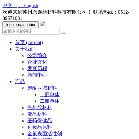
中文 |
English
欢迎来到苏州恩泰新材料科技有限公司！
联系热线：0512-
89571081
Toggle navigation
首页
(current)
关于我们
公司简介
企业文化
发展历程
新闻中心
产品
聚酰亚胺材料
二酐单体
二胺单体
光刻胶材料
液晶材料
医药保健品
化妆品原料
全氟表面活性剂