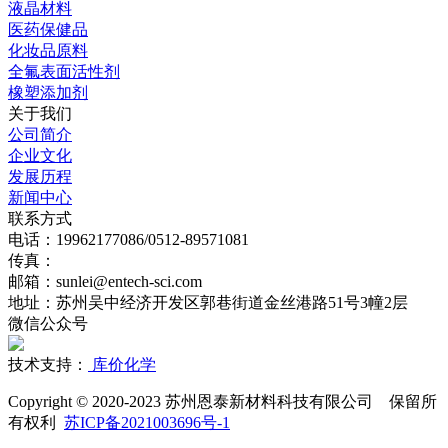
液晶材料
医药保健品
化妆品原料
全氟表面活性剂
橡塑添加剂
关于我们
公司简介
企业文化
发展历程
新闻中心
联系方式
电话：19962177086/0512-89571081
传真：
邮箱：sunlei@entech-sci.com
地址：苏州吴中经济开发区郭巷街道金丝港路51号3幢2层
微信公众号
技术支持：
库价化学
Copyright © 2020-2023 苏州恩泰新材料科技有限公司 保留所
有权利
苏ICP备2021003696号-1