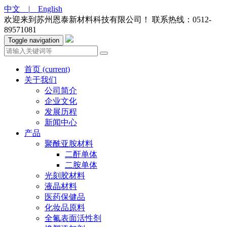
中文 |
English
欢迎来到苏州恩泰新材料科技有限公司！
联系热线：0512-
89571081
Toggle navigation
首页
(current)
关于我们
公司简介
企业文化
发展历程
新闻中心
产品
聚酰亚胺材料
二酐单体
二胺单体
光刻胶材料
液晶材料
医药保健品
化妆品原料
全氟表面活性剂