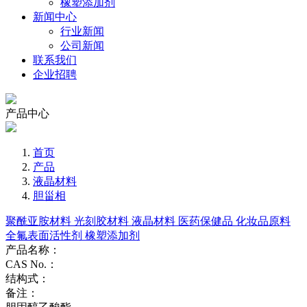
橡塑添加剂
新闻中心
行业新闻
公司新闻
联系我们
企业招聘
产品中心
首页
产品
液晶材料
胆甾相
聚酰亚胺材料
光刻胶材料
液晶材料
医药保健品
化妆品原料
全氟表面活性剂
橡塑添加剂
产品名称：
CAS No.：
结构式：
备注：