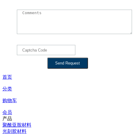
首页
分类
购物车
会员
产品
聚酰亚胺材料
光刻胶材料