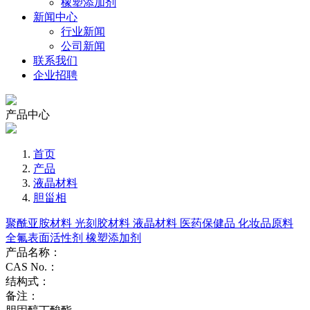
橡塑添加剂
新闻中心
行业新闻
公司新闻
联系我们
企业招聘
产品中心
首页
产品
液晶材料
胆甾相
聚酰亚胺材料
光刻胶材料
液晶材料
医药保健品
化妆品原料
全氟表面活性剂
橡塑添加剂
产品名称：
CAS No.：
结构式：
备注：