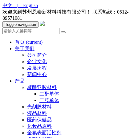
中文 |
English
欢迎来到苏州恩泰新材料科技有限公司！
联系热线：0512-
89571081
Toggle navigation
首页
(current)
关于我们
公司简介
企业文化
发展历程
新闻中心
产品
聚酰亚胺材料
二酐单体
二胺单体
光刻胶材料
液晶材料
医药保健品
化妆品原料
全氟表面活性剂