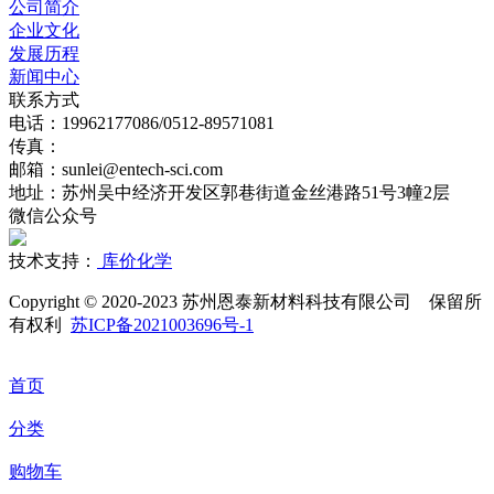
公司简介
企业文化
发展历程
新闻中心
联系方式
电话：19962177086/0512-89571081
传真：
邮箱：sunlei@entech-sci.com
地址：苏州吴中经济开发区郭巷街道金丝港路51号3幢2层
微信公众号
技术支持：
库价化学
Copyright © 2020-2023 苏州恩泰新材料科技有限公司 保留所
有权利
苏ICP备2021003696号-1
首页
分类
购物车